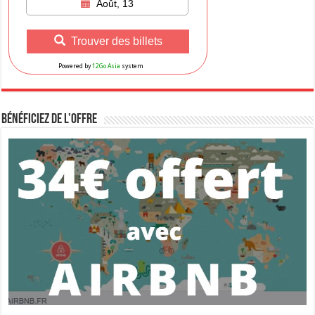
Août, 13
Trouver des billets
Powered by
12Go Asia
system
Bénéficiez de l’Offre