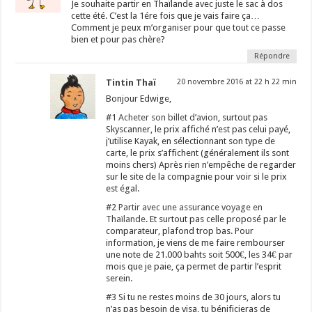
Je souhaite partir en Thaïlande avec juste le sac à dos
machines
cette été. C’est la 1ére fois que je vais faire ça…
à
Comment je peux m’organiser pour que tout ce passe
sous
bien et pour pas chère?
vidéo
en
Répondre
ligne
comme
Tintin Thaï
20 novembre 2016 at 22 h 22 min
Haunted
House
Bonjour Edwige,
partagent
beaucoup
#1
Acheter son billet d’avion
, surtout pas
du
Skyscanner, le prix affiché n’est pas celui payé,
même
j’utilise Kayak, en sélectionnant son type de
jeu.
carte, le prix s’affichent (généralement ils sont
Casino
moins chers) Après rien n’empêche de regarder
Mobile
sur le site de la compagnie pour voir si le prix
Bonus
2026
est égal.
Le
#2
Partir avec une assurance voyage en
Casino
En
Thaïlande
. Et surtout pas celle proposé par le
Poche
comparateur, plafond trop bas. Pour
Les
information, je viens de me faire rembourser
symboles
une note de 21.000 bahts soit 500€, les 34€ par
de
mois que je paie, ça permet de partir l’esprit
Pearl
serein.
Lagoon
commencent
#3 Si tu ne restes moins de 30 jours, alors tu
à
n’as pas besoin de visa, tu bénificieras de