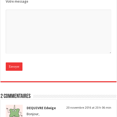
protéger
Votre message
et
à
respecter
les
informations
personnelles
des
joueurs.
Jeu
gratuit
en
ligne
pour
de
l'argent
réel
Technique
Du
24
À
La
Roulette
2 Commentaires
2026
Sites
Les
DEQUIVRE Edwige
20 novembre 2016 at 20 h 06 min
Mieux
Notés
Bonjour,
D'autres