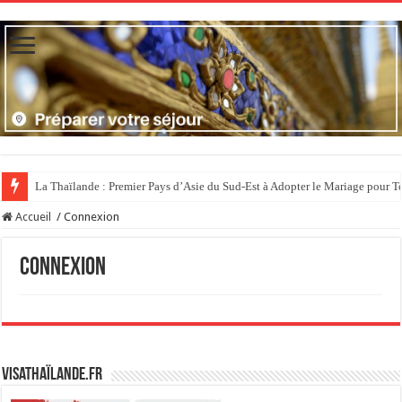
Jeux
gratuits
poker
slot
machine
Casino
Carte
Bancaire
2026
Le
Top
Des
Joueurs
:
La Thaïlande : Premier Pays d’Asie du Sud-Est à Adopter le Mariage pour T
Il
met
Accueil
/
Connexion
en
évidence
le
Connexion
multijoueur
local,
le
renforcement
Android
TV,
le
multijoueur
en
VisaThaïlande.fr
ligne,
le