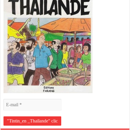
elles
apparaissent
partout
dans
le
commonwealth.
Casino
Bonus
Sans
Dépôt
50
Euros
2026
Rapide
Et
Équitable
La
disposition
de
ce
jeu
se
compose
de
6
rouleaux
avec
41
lignes
de