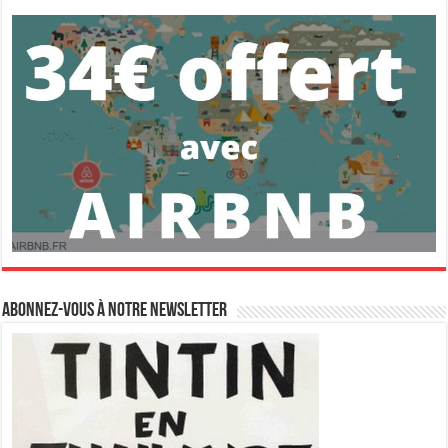
FunPlay.
Droit
fédéral
de
jeu
en
ligne
Casino
Avec
10
Euros
Gratuits
Sans
Dépôt
2026
Retirez
Vite
Pour
le
Abonnez-vous à notre newsletter
moment,
les
machines
à
compétences
sont
100%
légales
et