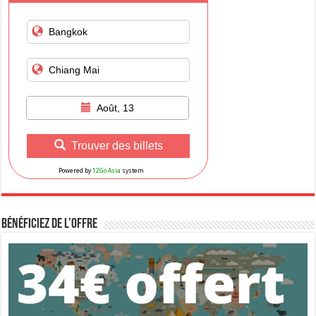
Août, 13
Trouver des billets
Powered by
12Go Asia
system
Bénéficiez de l’Offre