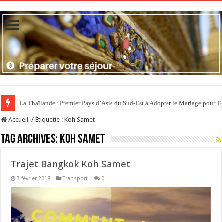
La Thaïlande : Premier Pays d’Asie du Sud-Est à Adopter le Mariage pour T
Accueil
/
Étiquette :
Koh Samet
Tag Archives:
Koh Samet
Trajet Bangkok Koh Samet
3 février 2018
Transport
0