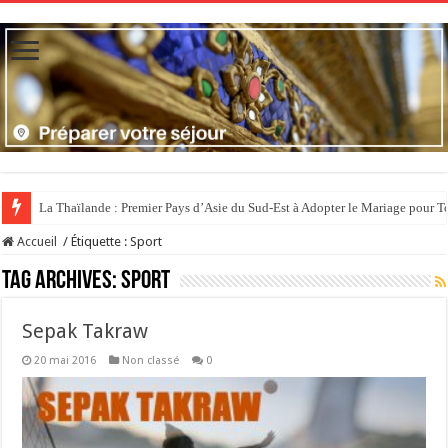
La Thaïlande : Premier Pays d’Asie du Sud-Est à Adopter le Mariage pour T
Accueil
/
Étiquette :
Sport
Tag Archives:
Sport
Sepak Takraw
20 mai 2016
Non classé
0