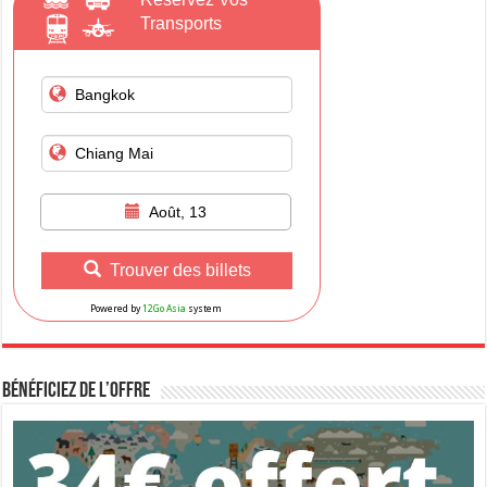
Transports
Août, 13
Trouver des billets
Powered by
12Go Asia
system
Bénéficiez de l’Offre