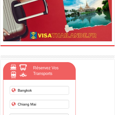
Réservez Vos
Transports