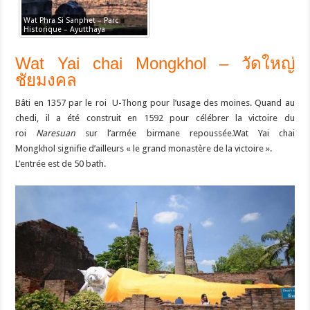
Wat Phra Si Sanphet – Parc
Historique – Ayutthaya
Wat Yai chai Mongkhol – วัดใหญ่
ชัยมงคล
Bâti en 1357 par le roi U-Thong pour l’usage des moines. Quand au
chedi, il a été construit en 1592 pour célébrer la victoire du
roi
Naresuan
sur l’armée birmane repoussée.Wat Yai chai
Mongkhol signifie d’ailleurs « le grand monastère de la victoire ».
L’entrée est de 50 bath.