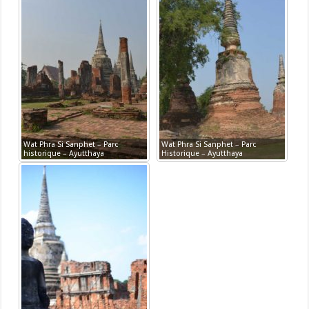
Wat Phra Si Sanphet – Parc
Wat Phra Si Sanphet – Parc
historique – Ayutthaya
Historique – Ayutthaya