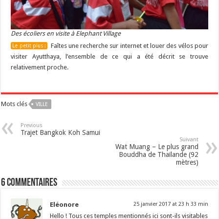
Des écoliers en visite à Elephant Village
Faîtes une recherche sur internet et louer des vélos pour
Le petit plus :
visiter Ayutthaya, l’ensemble de ce qui a été décrit se trouve
relativement proche.
Mots clés
VILLE
Previous
Trajet Bangkok Koh Samui
Suivant
Wat Muang – Le plus grand
Bouddha de Thaïlande (92
mètres)
6 Commentaires
Eléonore
25 janvier 2017 at 23 h 33 min
Hello ! Tous ces temples mentionnés ici sont-ils visitables