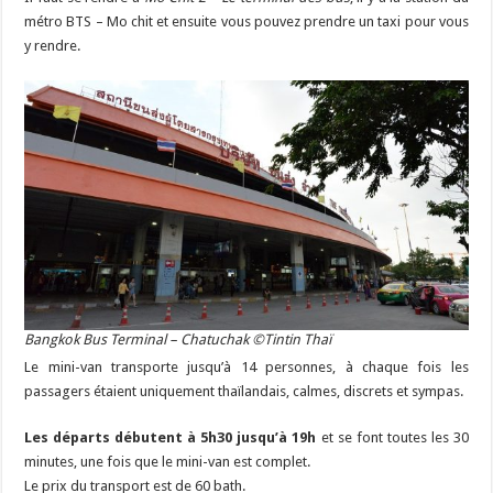
Gagner
De
métro BTS – Mo chit et ensuite vous pouvez prendre un taxi pour vous
L'Argent
y rendre.
2026
Démarrez
Ici
Le
site
Web
propose
plus
de
2
000
jeux.
Casino
Argent
Gratuit
Sans
Dépôt
2026
Bangkok Bus Terminal – Chatuchak ©Tintin Thaï
Sûr
Et
Le mini-van transporte jusqu’à 14 personnes, à chaque fois les
Licencié
passagers étaient uniquement thaïlandais, calmes, discrets et sympas.
Jouer
gratuitement
est
Les départs débutent à 5h30 jusqu’à 19h
et se font toutes les 30
amusant
minutes, une fois que le mini-van est complet.
et
un
Le prix du transport est de 60 bath.