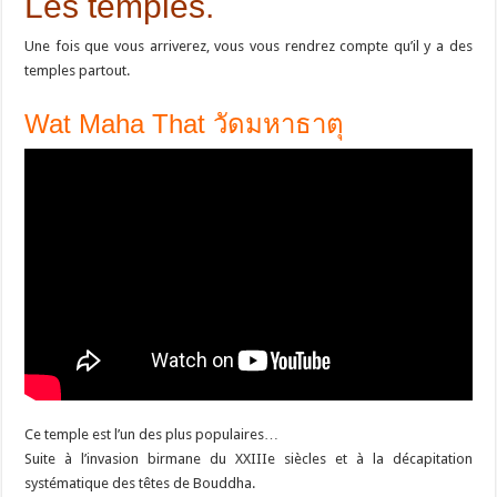
Les temples.
Une fois que vous arriverez, vous vous rendrez compte qu’il y a des
temples partout.
Wat Maha That วัดมหาธาตุ
Ce temple est l’un des plus populaires…
Suite à l’invasion birmane du XXIIIe siècles et à la décapitation
systématique des têtes de Bouddha.