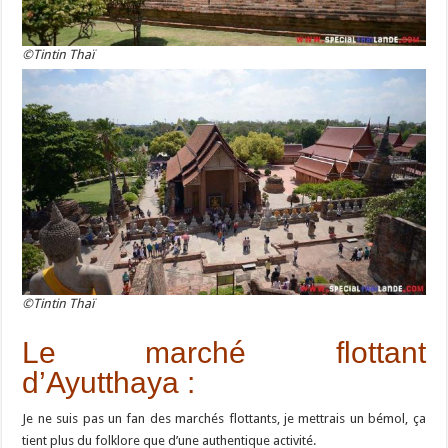
©Tintin Thaï
©Tintin Thaï
Le marché flottant
d’Ayutthaya :
Je ne suis pas un fan des marchés flottants, je mettrais un bémol, ça
tient plus du folklore que d’une authentique activité.