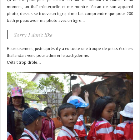
moment, un thaï m’interpelle et me montre l’écran de son appareil
photo, dessus se trouve un tigre, il me fait comprendre que pour 200
bath je peux avoir ma photo avec un tigre…
Sorry I don’t like
Heureusement, juste après il y a eu toute une troupe de petits écoliers
thaïlandais venu pour admirer le pachyderme.
C’était trop drôle…