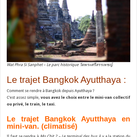
qui
concerne
le
Casino
888
avec
d'autres
joueurs,
partagez
votre
opinion
ou
obtenez
des
Wat Phra Si Sanphet – Le parc historique วัดพระศรีสรรเพชญ์
réponses
à
vos
Le trajet Bangkok Ayutthaya :
questions.
Jouez
Comment se rendre à Bangkok depuis Ayutthaya ?
à
slots
C’est assez simple,
vous avez le choix entre le mini-van collectif
gagnez
ou privé, le train, le taxi.
de
l'argent
Le trajet Bangkok Ayutthaya en
réel
Jeux
mini-van. (climatisé)
Gratuits
Pour
Il faut se rendre à
Mo Chit 2 – Le terminal des bus
, il y a la station du