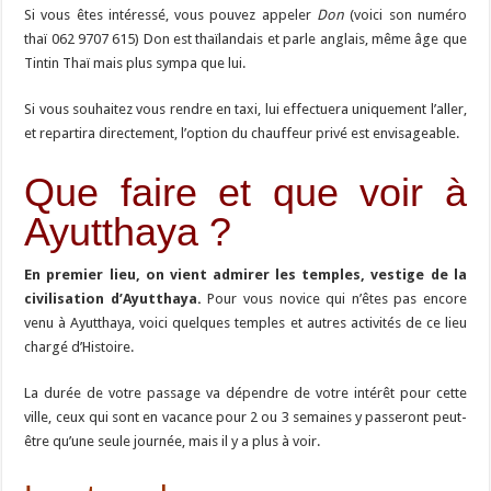
Si vous êtes intéressé, vous pouvez appeler
Don
(voici son numéro
thaï 062 9707 615) Don est thaïlandais et parle anglais, même âge que
Tintin Thaï mais plus sympa que lui.
Si vous souhaitez vous rendre en taxi, lui effectuera uniquement l’aller,
et repartira directement, l’option du chauffeur privé est envisageable.
Que faire et que voir à
Ayutthaya ?
En premier lieu, on vient admirer les temples, vestige de la
civilisation d’Ayutthaya.
Pour vous novice qui n’êtes pas encore
venu à Ayutthaya, voici quelques temples et autres activités de ce lieu
chargé d’Histoire.
La durée de votre passage va dépendre de votre intérêt pour cette
ville, ceux qui sont en vacance pour 2 ou 3 semaines y passeront peut-
être qu’une seule journée, mais il y a plus à voir.